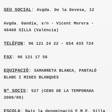
SEU SOCIAL
:
Avgda. De la Devesa, 12
09
Avgda. Gandia, s/n - Vicent Morera -
46460 SILLA (València)
TELÈFON
:
96 121 24 22 - 654 433 724
FAX
:
96 121 17 56
EQUIPACIÓ
:
SAMARRETA BLANCA, PANTALÓ
BLANC I MIGES BLANQUES
Nº SOCIS
:
527 (CENS DE LA TEMPORADA
2008/09)
ESCOLA
:
Baix la denominació E.M.E. Silla